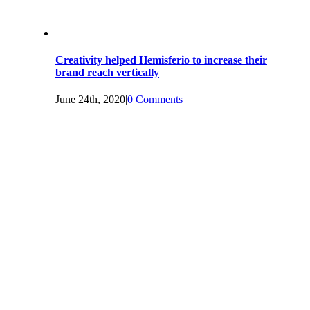
Creativity helped Hemisferio to increase their
brand reach vertically
June 24th, 2020
|
0 Comments