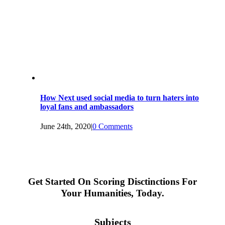
How Next used social media to turn haters into
loyal fans and ambassadors
June 24th, 2020
|
0 Comments
Get Started On Scoring Disctinctions For
Your Humanities, Today.
Subjects