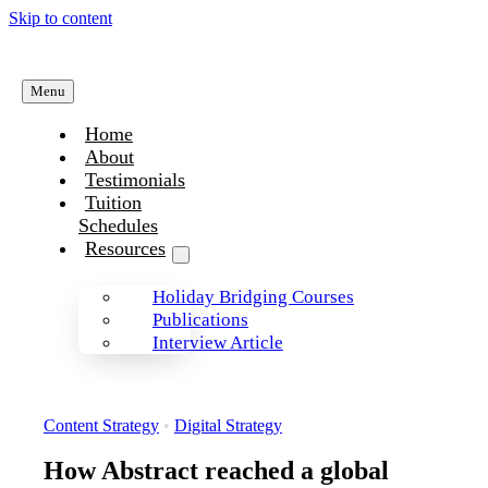
Skip to content
Menu
Home
About
Testimonials
Tuition
Schedules
Resources
Holiday Bridging Courses
Publications
Interview Article
Content Strategy
•
Digital Strategy
How Abstract reached a global