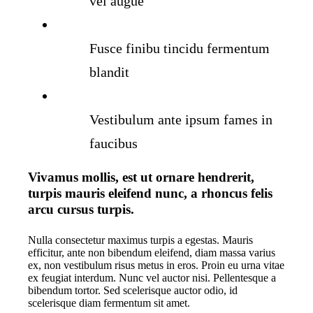
vel augue
Fusce finibu tincidu fermentum
blandit
Vestibulum ante ipsum fames in
faucibus
Vivamus mollis, est ut ornare hendrerit,
turpis mauris eleifend nunc, a rhoncus felis
arcu cursus turpis.
Nulla consectetur maximus turpis a egestas. Mauris
efficitur, ante non bibendum eleifend, diam massa varius
ex, non vestibulum risus metus in eros. Proin eu urna vitae
ex feugiat interdum. Nunc vel auctor nisi. Pellentesque a
bibendum tortor. Sed scelerisque auctor odio, id
scelerisque diam fermentum sit amet.