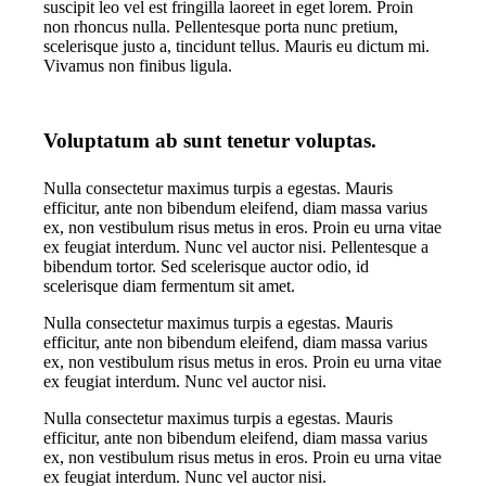
suscipit leo vel est fringilla laoreet in eget lorem. Proin
non rhoncus nulla. Pellentesque porta nunc pretium,
scelerisque justo a, tincidunt tellus. Mauris eu dictum mi.
Vivamus non finibus ligula.
Voluptatum ab sunt tenetur voluptas.
Nulla consectetur maximus turpis a egestas. Mauris
efficitur, ante non bibendum eleifend, diam massa varius
ex, non vestibulum risus metus in eros. Proin eu urna vitae
ex feugiat interdum. Nunc vel auctor nisi. Pellentesque a
bibendum tortor. Sed scelerisque auctor odio, id
scelerisque diam fermentum sit amet.
Nulla consectetur maximus turpis a egestas. Mauris
efficitur, ante non bibendum eleifend, diam massa varius
ex, non vestibulum risus metus in eros. Proin eu urna vitae
ex feugiat interdum. Nunc vel auctor nisi.
Nulla consectetur maximus turpis a egestas. Mauris
efficitur, ante non bibendum eleifend, diam massa varius
ex, non vestibulum risus metus in eros. Proin eu urna vitae
ex feugiat interdum. Nunc vel auctor nisi.